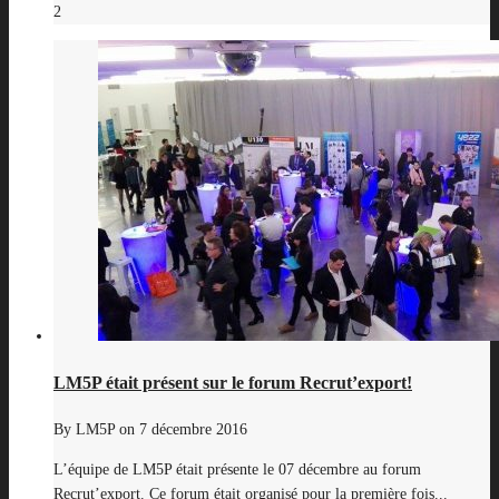
2
LM5P était présent sur le forum Recrut’export!
By
LM5P
on
7 décembre 2016
L’équipe de LM5P était présente le 07 décembre au forum
Recrut’export. Ce forum était organisé pour la première fois...