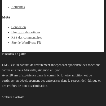
Actualités
Méta
Connexion
Flux
RSS
des articles
RSS
des commentaires
Site de WordPress-FR
le mouton à 5 pattes
LM5P est un cabinet de recrutement indépendant spécialiste des fonctions
cadres et situé à Marseille, Avignon et Lyon.
Avec 20 ans d’expérience dans le conseil RH, notre ambition est de
participer au développement des entreprises dans le respect de l’éthique et
des critères de non-discrimination.
Secteurs d’activité