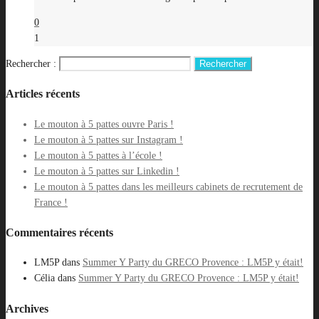
0
1
Rechercher :
Articles récents
Le mouton à 5 pattes ouvre Paris !
Le mouton à 5 pattes sur Instagram !
Le mouton à 5 pattes à l’école !
Le mouton à 5 pattes sur Linkedin !
Le mouton à 5 pattes dans les meilleurs cabinets de recrutement de
France !
Commentaires récents
LM5P
dans
Summer Y Party du GRECO Provence : LM5P y était!
Célia
dans
Summer Y Party du GRECO Provence : LM5P y était!
Archives