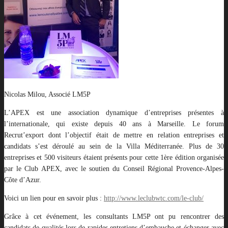
Nicolas Milou, Associé LM5P
L’APEX est une association dynamique d’entreprises présentes à
l’internationale, qui existe depuis 40 ans à Marseille.
Le forum
Recrut’export dont l’objectif était de mettre en relation entreprises et
candidats s’est déroulé au sein de la Villa Méditerranée. Plus de 30
entreprises et 500 visiteurs étaient présents pour cette 1ère édition organisée
par le Club APEX, avec le soutien du Conseil Régional Provence-Alpes-
Côte d’Azur.
Voici un lien pour en savoir plus :
http://www.leclubwtc.com/le-club/
Grâce à cet événement, les consultants LM5P ont pu rencontrer des
candidats de qualités lors de rapides entretiens d’embauche et échanger avec