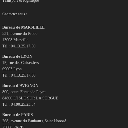
Transport et logistique
Contactez nous :
Bureau de MARSEILLE
531, avenue du Prado
13008 Marseille
Tel : 04.13.25.17.50
Bureau de LYON
15, rue des Cuirassiers
69003 Lyon
Tel : 04.13.25.17.50
Bureau d’AVIGNON
800, cours Fernande Peyre
84800 L’ISLE SUR LA SORGUE
Tel : 04.90.25.23.54
Bureau de PARIS
268, avenue du Faubourg Saint Honoré
75008 PARIS