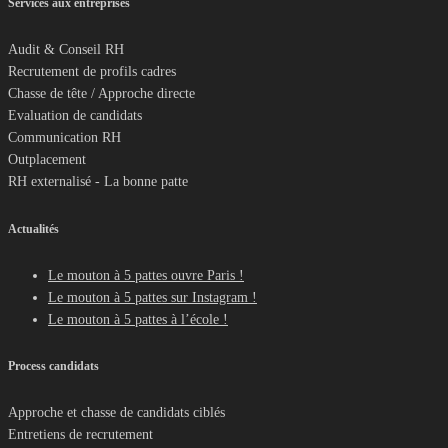
Services aux entreprises
Audit & Conseil RH
Recrutement de profils cadres
Chasse de tête / Approche directe
Evaluation de candidats
Communication RH
Outplacement
RH externalisé - La bonne patte
Actualités
Le mouton à 5 pattes ouvre Paris !
Le mouton à 5 pattes sur Instagram !
Le mouton à 5 pattes à l’école !
Process candidats
Approche et chasse de candidats ciblés
Entretiens de recrutement