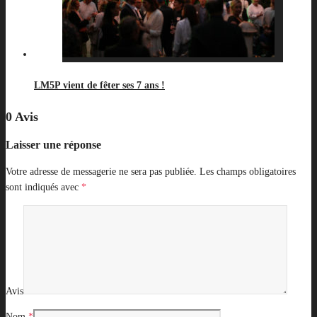
LM5P vient de fêter ses 7 ans !
0 Avis
Laisser une réponse
Votre adresse de messagerie ne sera pas publiée.
Les champs obligatoires
sont indiqués avec
*
Avis
Nom
*