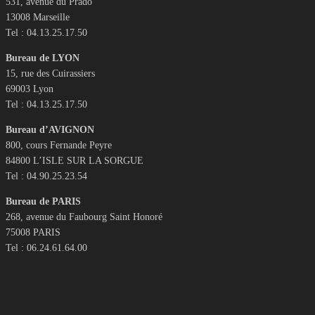
531, avenue du Prado
13008 Marseille
Tel : 04.13.25.17.50
Bureau de LYON
15, rue des Cuirassiers
69003 Lyon
Tel : 04.13.25.17.50
Bureau d’AVIGNON
800, cours Fernande Peyre
84800 L’ISLE SUR LA SORGUE
Tel : 04.90.25.23.54
Bureau de PARIS
268, avenue du Faubourg Saint Honoré
75008 PARIS
Tel : 06.24.61.64.00