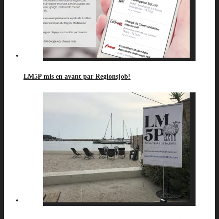
LM5P mis en avant par Regionsjob!