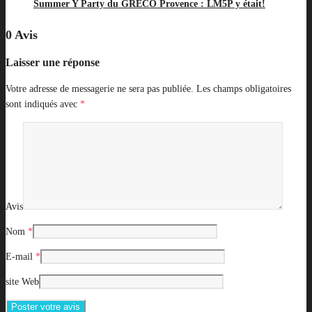
Summer Y Party du GRECO Provence : LM5P y était!
0 Avis
Laisser une réponse
Votre adresse de messagerie ne sera pas publiée.
Les champs obligatoires
sont indiqués avec
*
Avis
Nom
*
E-mail
*
site Web