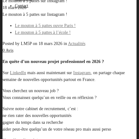
Le mouton à 5 pattes sur Instagram !
Contact
18 mars 2026
Le mouton à 5 pattes sur Instagram !
Le mouton à 5 pattes ouvre Paris !
Le mouton à 5 pattes à l’école !
Posted by
LM5P
on
18 mars 2026
in
Actualités
0 Avis
En quête d’un nouveau projet professionnel en 2026 ?
Sur
LinkedIn
mais aussi maintenant sur
Instagram
, on partage chaque
semaine de nouvelles opportunités partout en France.
Vous cherchez un nouveau job ?
Vous connaissez quelqu’un en veille ou en réflexion ?
Suivre notre cabinet de recrutement, c’est :
ne rien rater des nouvelles opportunités
gagner du temps dans sa recherche
aider peut-être quelqu’un de votre réseau pro mais aussi perso