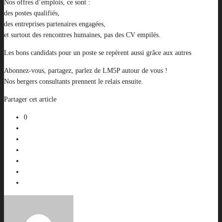
Nos offres d’emplois, ce sont :
des postes qualifiés,
des entreprises partenaires engagées,
et surtout des rencontres humaines, pas des CV empilés.
Les bons candidats pour un poste se repèrent aussi grâce aux autres
Abonnez-vous, partagez, parlez de LM5P autour de vous !
Nos bergers consultants prennent le relais ensuite.
Partager cet article
0