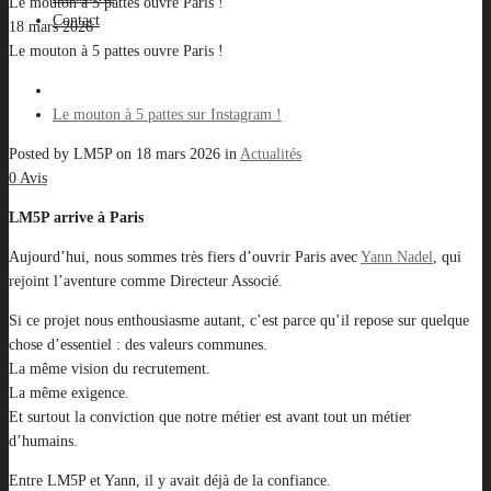
Le mouton à 5 pattes ouvre Paris !
Contact
18 mars 2026
Le mouton à 5 pattes ouvre Paris !
Le mouton à 5 pattes sur Instagram !
Posted by
LM5P
on
18 mars 2026
in
Actualités
0 Avis
LM5P arrive à Paris
Aujourd’hui, nous sommes très fiers d’ouvrir Paris avec
Yann Nadel
, qui
rejoint l’aventure comme Directeur Associé.
Si ce projet nous enthousiasme autant, c’est parce qu’il repose sur quelque
chose d’essentiel : des valeurs communes.
La même vision du recrutement.
La même exigence.
Et surtout la conviction que notre métier est avant tout un métier
d’humains.
Entre LM5P et Yann, il y avait déjà de la confiance.