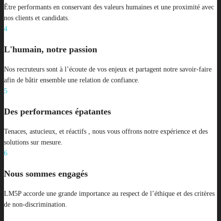
Être performants en conservant des valeurs humaines et une proximité avec
nos clients et candidats.
4
L'humain, notre passion
Nos recruteurs sont à l’écoute de vos enjeux et partagent notre savoir-faire
afin de bâtir ensemble une relation de confiance.
5
Des performances épatantes
Tenaces, astucieux, et réactifs , nous vous offrons notre expérience et des
solutions sur mesure.
6
Nous sommes engagés
LM5P accorde une grande importance au respect de l’éthique et des critères
de non-discrimination.