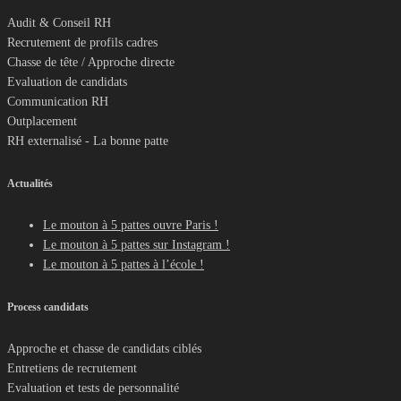
Audit & Conseil RH
Recrutement de profils cadres
Chasse de tête / Approche directe
Evaluation de candidats
Communication RH
Outplacement
RH externalisé - La bonne patte
Actualités
Le mouton à 5 pattes ouvre Paris !
Le mouton à 5 pattes sur Instagram !
Le mouton à 5 pattes à l’école !
Process candidats
Approche et chasse de candidats ciblés
Entretiens de recrutement
Evaluation et tests de personnalité