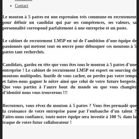
Contact
Le mouton à 5 pattes est une expression très commune en recrutement
pour définir un candidat qui par ses compétences, ses valeurs, sa
personnalité correspond parfaitement à une entreprise et un poste.
Le cabinet de recrutement LM5P est né de l’ambition d’une équipe de
passionnés qui mettent tout en œuvre pour débusquer ces moutons à 5
pattes tant recherchés.
Candidats, gardez en tête que vous êtes tous le mouton à 5 pattes d’une
entreprise ! Le cabinet de recrutement LM5P est expert en sourcing de
moutons multipodes. Inutile de vous cacher, ne perdez pas votre temps
et faites-nous gagner le nôtre ainsi que celui de votre future bergerie.
Que vous partiez à l’autre bout du monde ou que vous changiez
d’identité nous vous trouverons !!!
Recruteurs, vous rêvez du mouton à 5 pattes ? Vous êtes persuadé que
la croissance de votre entreprise passe par l’embauche d’un talent ?
Faites-nous confiance, toute notre équipe sera investie à 100 % dans la
traque de votre futur collaborateur !