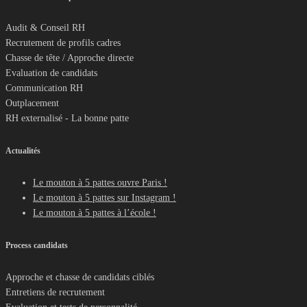
Audit & Conseil RH
Recrutement de profils cadres
Chasse de tête / Approche directe
Evaluation de candidats
Communication RH
Outplacement
RH externalisé - La bonne patte
Actualités
Le mouton à 5 pattes ouvre Paris !
Le mouton à 5 pattes sur Instagram !
Le mouton à 5 pattes à l’école !
Process candidats
Approche et chasse de candidats ciblés
Entretiens de recrutement