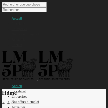
Accueil
Le cabinet
Entreprises
Nos offres d’emploi
Actualités
Contact
Accueil
Le cabinet
Home
Entreprises
Nos offres d’emploi
Accueil
Actualités