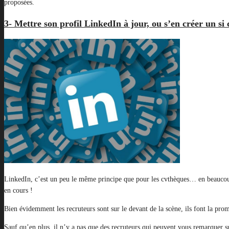
proposées.
3- Mettre son profil LinkedIn à jour, ou s’en créer un si c
LinkedIn, c’est un peu le même principe que pour les cvthèques… en beaucoup p
en cours !
Bien évidemment les recruteurs sont sur le devant de la scène, ils font la prom
Sauf qu’en plus, il n’y a pas que des recruteurs qui peuvent vous remarquer s