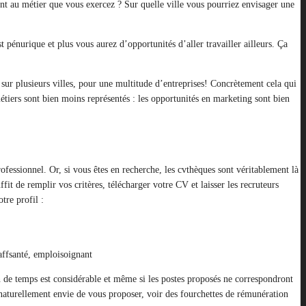
t au métier que vous exercez ? Sur quelle ville vous pourriez envisager une
 pénurique et plus vous aurez d’opportunités d’aller travailler ailleurs. Ça
sur plusieurs villes, pour une multitude d’entreprises! Concrètement cela qui
tiers sont bien moins représentés : les opportunités en marketing sont bien
fessionnel. Or, si vous êtes en recherche, les cvthèques sont véritablement là
it de remplir vos critères, télécharger votre CV et laisser les recruteurs
tre profil :
taffsanté, emploisoignant
 de temps est considérable et même si les postes proposés ne correspondront
t naturellement envie de vous proposer, voir des fourchettes de rémunération