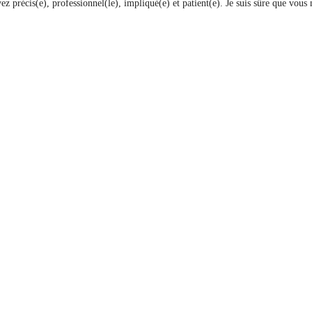
 précis(e), professionnel(le), impliqué(e) et patient(e). Je suis sûre que vous 