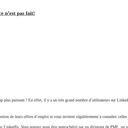
e n’est pas fait!
lus puissant ! En effet, il y a un très grand nombre d’utilisateurs sur Linked
otion de leurs offres d’emploi et vous invitent régulièrement à consulter celles d
ur LinkedIn. Vous pouvez aussi être approché(e) par un dirigeant de PME, un res