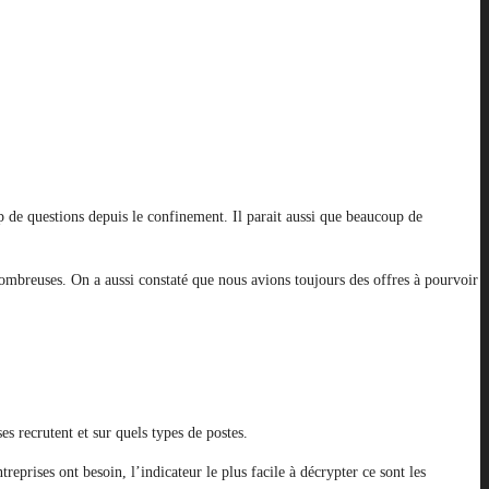
oup de questions depuis le confinement. Il parait aussi que beaucoup de
ombreuses. On a aussi constaté que nous avions toujours des offres à pourvoir
s recrutent et sur quels types de postes.
eprises ont besoin, l’indicateur le plus facile à décrypter ce sont les