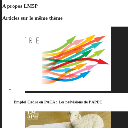
A propos
LM5P
Articles sur le même thème
Emploi Cadre en PACA : Les prévisions de l’APEC