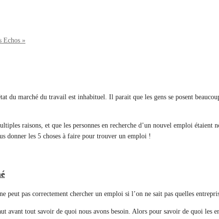
es Echos »
l’état du marché du travail est inhabituel. Il parait que les gens se posent beauc
ltiples raisons, et que les personnes en recherche d’un nouvel emploi étaient n
ous donner les 5 choses à faire pour trouver un emploi !
hé
e peut pas correctement chercher un emploi si l’on ne sait pas quelles entreprise
 avant tout savoir de quoi nous avons besoin. Alors pour savoir de quoi les entr