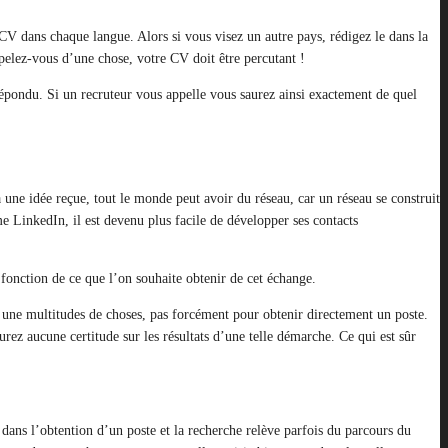
CV dans chaque langue. Alors si vous visez un autre pays, rédigez le dans la
pelez-vous d’une chose, votre CV doit être percutant !
répondu. Si un recruteur vous appelle vous saurez ainsi exactement de quel
 à une idée reçue, tout le monde peut avoir du réseau, car un réseau se construit
 LinkedIn, il est devenu plus facile de développer ses contacts
fonction de ce que l’on souhaite obtenir de cet échange.
our une multitudes de choses, pas forcément pour obtenir directement un poste.
ez aucune certitude sur les résultats d’une telle démarche. Ce qui est sûr
ans l’obtention d’un poste et la recherche relève parfois du parcours du