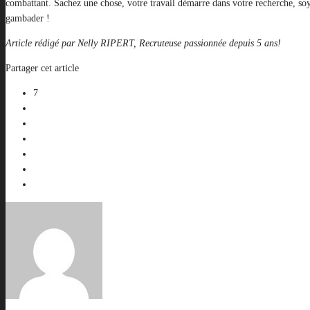
combattant. Sachez une chose, votre travail démarre dans votre recherche, soyez
gambader !
Article rédigé par Nelly RIPERT, Recruteuse passionnée depuis 5 ans!
Partager cet article
7