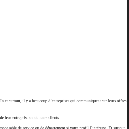
In et surtout, il y a beaucoup d’entreprises qui communiquent sur leurs offres
e leur entreprise ou de leurs clients.
ponsable de service ou de département si votre profil l’intéresse. Et surtout,