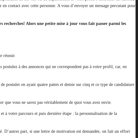
er en contact avec cette personne. A vous d’envoyer un message percutant pour
s recherches! Alors une petite mise à jour vous fait passer parmi les
 réussir.
s postulez à des annonces qui ne correspondent pas à votre profil, car, en
e postuler en ayant quatre pattes et demie sur cinq et ce type de candidature
iner que vous ne savez pas véritablement de quoi vous avez envie.
et à votre parcours et puis dernière étape : la personnalisation de la
. D’autres part, si une lettre de motivation est demandée, on fait un effort