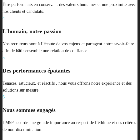
Être performants en conservant des valeurs humaines et une proximité avec
nos clients et candidats.
4
L'humain, notre passion
Nos recruteurs sont à l’écoute de vos enjeux et partagent notre savoir-faire
afin de bâtir ensemble une relation de confiance.
5
Des performances épatantes
Tenaces, astucieux, et réactifs , nous vous offrons notre expérience et des
solutions sur mesure.
6
Nous sommes engagés
LM5P accorde une grande importance au respect de l’éthique et des critères
de non-discrimination.