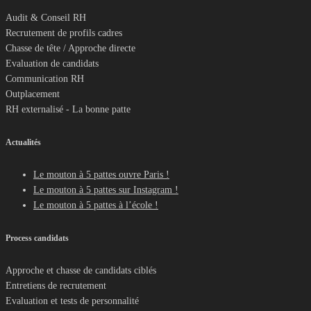
Audit & Conseil RH
Recrutement de profils cadres
Chasse de tête / Approche directe
Evaluation de candidats
Communication RH
Outplacement
RH externalisé - La bonne patte
Actualités
Le mouton à 5 pattes ouvre Paris !
Le mouton à 5 pattes sur Instagram !
Le mouton à 5 pattes à l’école !
Process candidats
Approche et chasse de candidats ciblés
Entretiens de recrutement
Evaluation et tests de personnalité