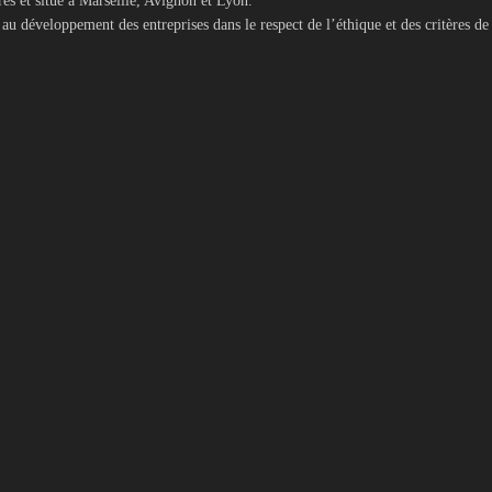
es et situé à Marseille, Avignon et Lyon.
au développement des entreprises dans le respect de l’éthique et des critères de