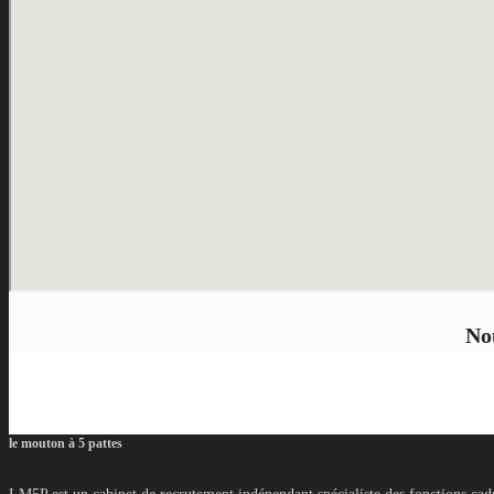
No
le mouton à 5 pattes