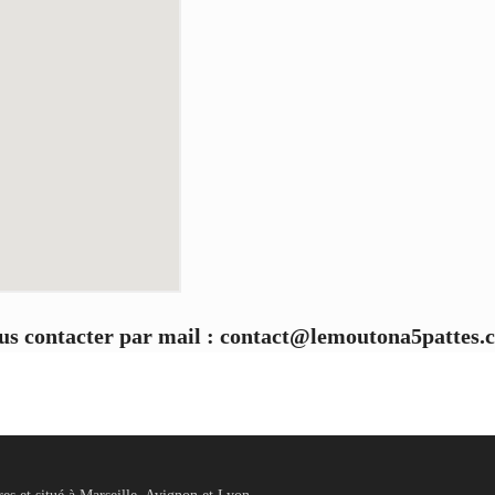
us contacter par m
ail : contact@lemoutona5pattes.