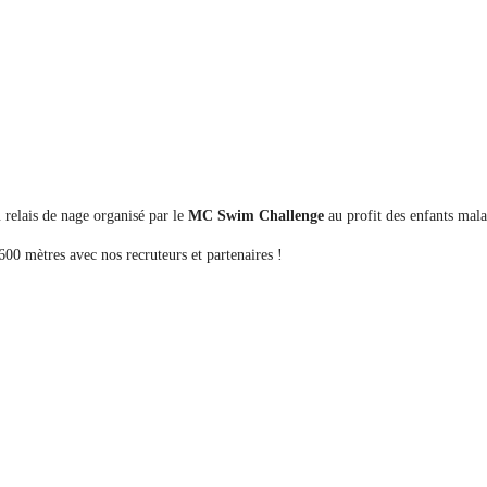
 relais de nage organisé par le
MC Swim Challenge
au profit des enfants mal
600 mètres avec nos recruteurs et partenaires !