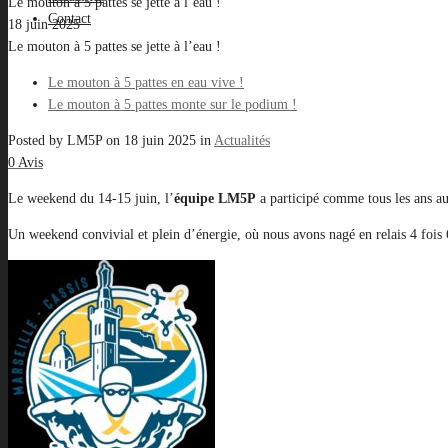
Le mouton à 5 pattes se jette à l’eau !
Contact
18 juin 2025
Le mouton à 5 pattes se jette à l’eau !
Le mouton à 5 pattes en eau vive !
Le mouton à 5 pattes monte sur le podium !
Posted by
LM5P
on
18 juin 2025
in
Actualités
0 Avis
Le weekend du 14-15 juin, l’
équipe LM5P
a participé comme tous les ans au
Un weekend convivial et plein d’énergie, où nous avons nagé en relais 4 fois 