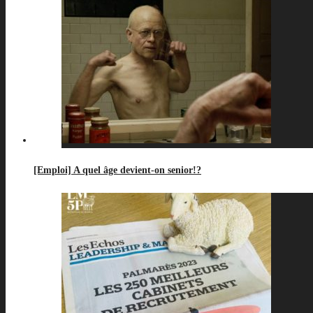
[Emploi] A quel âge devient-on senior!?