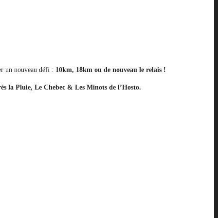
r un nouveau défi :
10km, 18km ou de nouveau le relais !
s la Pluie, Le Chebec & Les Minots de l’Hosto.