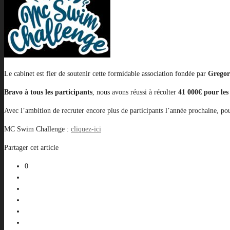
Le cabinet est fier de soutenir cette formidable association fondée par
Gregor
Bravo à tous les participants
, nous avons réussi à récolter
41 000€ pour les
Avec l’ambition de recruter encore plus de participants l’année prochaine, po
MC Swim Challenge :
cliquez-ici
Partager cet article
0