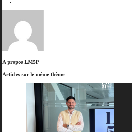
A propos
LM5P
Articles sur le même thème