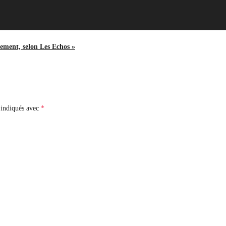
tement, selon Les Echos »
 indiqués avec
*