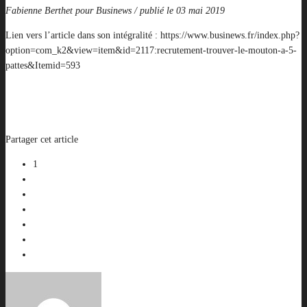
Fabienne Berthet pour Businews / publié le 03 mai 2019
Lien vers l’article dans son intégralité : https://www.businews.fr/index.php?
option=com_k2&view=item&id=2117:recrutement-trouver-le-mouton-a-5-
pattes&Itemid=593
Partager cet article
1