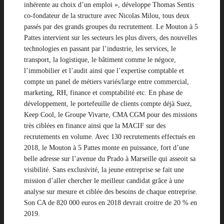
inhérente au choix d’un emploi », développe Thomas Sentis
co-fondateur de la structure avec Nicolas Milou, tous deux
passés par des grands groupes du recrutement. Le Mouton à 5
Pattes intervient sur les secteurs les plus divers, des nouvelles
technologies en passant par l’industrie, les services, le
transport, la logistique, le bâtiment comme le négoce,
l’immobilier et l’audit ainsi que l’expertise comptable et
compte un panel de métiers variés/large entre commercial,
marketing, RH, finance et comptabilité etc. En phase de
développement, le portefeuille de clients compte déjà Suez,
Keep Cool, le Groupe Vivarte, CMA CGM pour des missions
très ciblées en finance ainsi que la MACIF sur des
recrutements en volume. Avec 130 recrutements effectués en
2018, le Mouton à 5 Pattes monte en puissance, fort d’une
belle adresse sur l’avenue du Prado à Marseille qui asseoit sa
visibilité. Sans exclusivité, la jeune entreprise se fait une
mission d’aller chercher le meilleur candidat grâce à une
analyse sur mesure et ciblée des besoins de chaque entreprise.
Son CA de 820 000 euros en 2018 devrait croitre de 20 % en
2019.