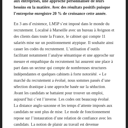
aux entreprises, une approche personnalisée de leurs
besoins en la matière. Avec des résultats positifs puisque
l’entreprise enregistre 20 % de croissance cette année.
En 3 ans d’existence, LM5P s’est imposé dans le monde du
recrutement. Localisé à Marseille avec un bureau à Avignon et
des clients dans toute la France, le cabinet qui compte 11
salariés mise sur un positionnement atypique. Il souhaite ainsi
casser les codes du recrutement. L’utilisation d’outils
facilitant notamment l’analyse sémantique et une approche sur
mesure et empathique du recrutement lui assurent une place à
part dans un secteur qui compte de nombreuses structures
indépendantes et quelques cabinets à forte notoriété. « Le
marché du recrutement a évolué, nous sommes passés d’une
sélection drastique à une approche basée sur la séduction.
Avant les candidats se battaient pour trouver un emploi,
aujourd’hui c’est l’inverse. Les codes ont beaucoup évolué.
La distance anglo-saxonne et les temps d’attente imposés aux
candidats ne sont plus de mise. Le mode de fonctionnement
repose sur l’instauration d’une relation de confiance avec les
candidats. La notion de plaisir au travail est devenue