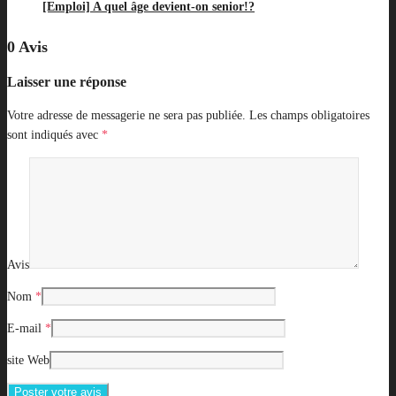
[Emploi] A quel âge devient-on senior!?
0 Avis
Laisser une réponse
Votre adresse de messagerie ne sera pas publiée.
Les champs obligatoires
sont indiqués avec
*
Avis
Nom
*
E-mail
*
site Web