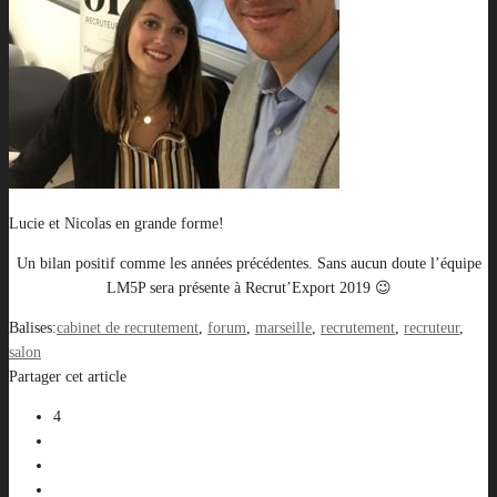
Lucie et Nicolas en grande forme!
Un bilan positif comme les années précédentes. Sans aucun doute l’équipe
LM5P sera présente à Recrut’Export 2019 😉
Balises:
cabinet de recrutement
,
forum
,
marseille
,
recrutement
,
recruteur
,
salon
Partager cet article
4