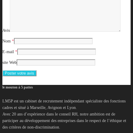
Avis
Nom
*
E-mail
*
site Web
le mouton à 5 pattes
LM5P est un cabinet de recrutement indépendant spécialiste des fonctions
cadres et situé à Marseille, Avignon et Lyon.
Avec 20 ans d’expérience dans le conseil RH, notre ambition est de
participer au développement des entreprises dans le respect de l’éthique et
des critères de non-discrimination.